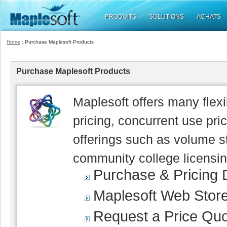
PRODUITS
SOLUTIONS
ACHATS
Home
: Purchase Maplesoft Products
Purchase Maplesoft Products
Maplesoft offers many flexi
pricing, concurrent use pr
offerings such as volume st
community college licensin
Purchase & Pricing D
Maplesoft Web Stor
Request a Price Qu