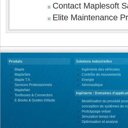
Contact Maplesoft S
Elite Maintenance P
Produits
Solutions industrielles
Maple
Ingénierie des véhicules
MapleSim
Contrôle de mouvements
Maple T.A.
Energie
Services Professionnels
Aéronautique
MapleNet
Ingénierie : Domaines d'applicat
Toolboxes & Connectors
E-Books & Guides d'étude
Modélisation du procédé pour
conception de systèmes de co
Prototypage virtuel
Simulation temps réel
Optimisation et analyse