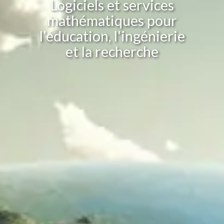
Logiciels et services
mathématiques pour
l'éducation, l'ingénierie
et la recherche