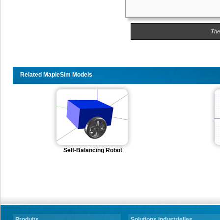
The
Related MapleSim Models
Self-Balancing Robot
Produits
Solutions industrielles