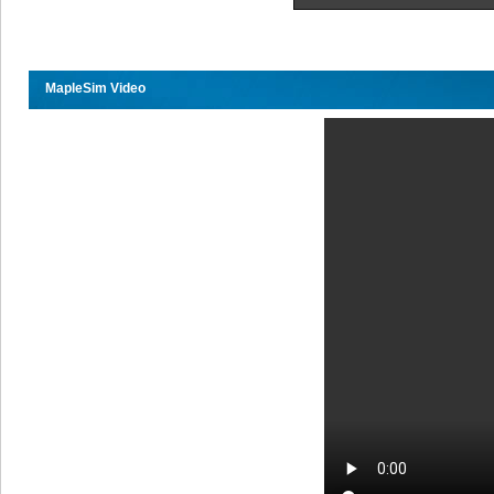
MapleSim Video