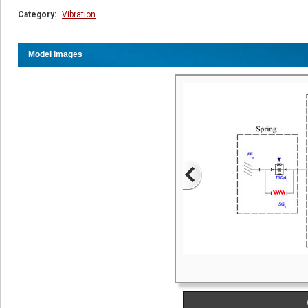
Category:
Vibration
Model Images