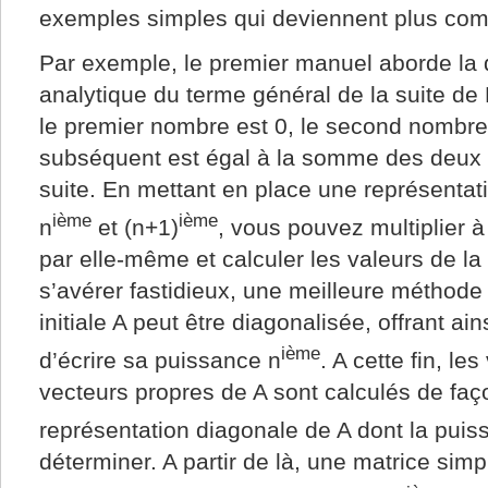
exemples simples qui deviennent plus com
Par exemple, le premier manuel aborde la q
analytique du terme général de la suite de 
le premier nombre est 0, le second nombr
subséquent est égal à la somme des deux
suite. En mettant en place une représentat
ième
ième
n
et (n+1)
, vous pouvez multiplier à
par elle-même et calculer les valeurs de la
s’avérer fastidieux, une meilleure méthode e
initiale A peut être diagonalisée, offrant ai
ième
d’écrire sa puissance n
. A cette fin, le
vecteurs propres de A sont calculés de faç
représentation diagonale de A dont la puis
déterminer. A partir de là, une matrice simp