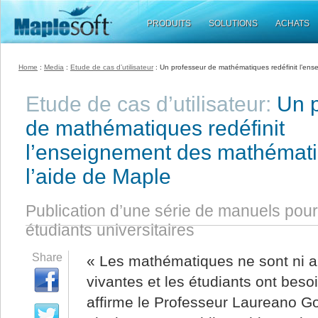
PRODUITS
SOLUTIONS
ACHATS
Home
:
Media
:
Etude de cas d’utilisateur
: Un professeur de mathématiques redéfinit l’en
Etude de cas d’utilisateur:
Un p
de mathématiques redéfinit
l’enseignement des mathémat
l’aide de Maple
Publication d’une série de manuels pour
étudiants universitaires
Share
« Les mathématiques ne sont ni an
vivantes et les étudiants ont besoi
affirme le Professeur Laureano G