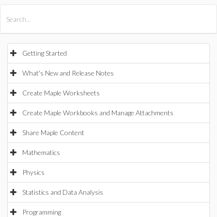
All Products
Maple
MapleSim
Getting Started
What's New and Release Notes
Create Maple Worksheets
Create Maple Workbooks and Manage Attachments
Share Maple Content
Mathematics
Physics
Statistics and Data Analysis
Programming