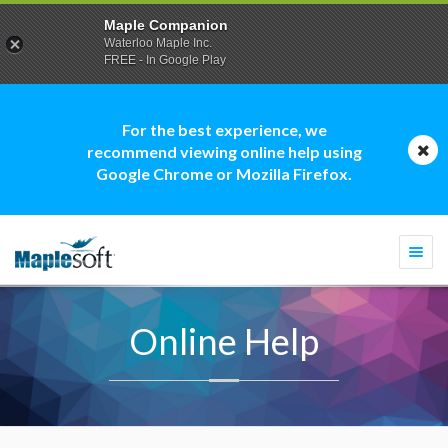
Maple Companion
Waterloo Maple Inc.
FREE - In Google Play
For the best experience, we
recommend viewing online help using
Google Chrome or Mozilla Firefox.
Togg
navi
Online Help