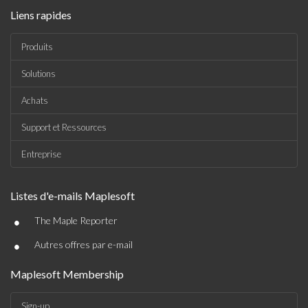
Liens rapides
Produits
Solutions
Achats
Support et Ressources
Entreprise
Listes d'e-mails Maplesoft
•
The Maple Reporter
•
Autres offres par e-mail
Maplesoft Membership
Sign-up