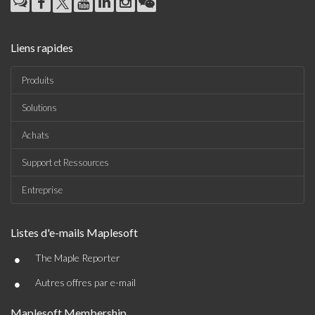
Liens rapides
Produits
Solutions
Achats
Support et Ressources
Entreprise
Listes d'e-mails Maplesoft
•
The Maple Reporter
•
Autres offres par e-mail
Maplesoft Membership