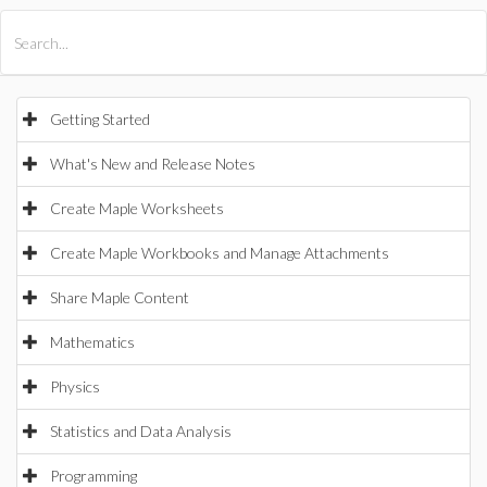
All Products
Maple
MapleSim
Getting Started
What's New and Release Notes
Create Maple Worksheets
Create Maple Workbooks and Manage Attachments
Share Maple Content
Mathematics
Physics
Statistics and Data Analysis
Programming