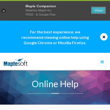
Maple Companion
View
Waterloo Maple Inc.
FREE - In Google Play
For the best experience, we
recommend viewing online help using
Google Chrome or Mozilla Firefox.
Togg
navi
Online Help