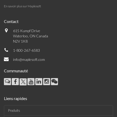
En savoir plus sur Maplesoft
Contact
615 Kumpf Drive
Waterloo, ON Canada
N2V 1K8
1-800-267-6583
info@maplesoft.com
Communauté
Liens rapides
Produits