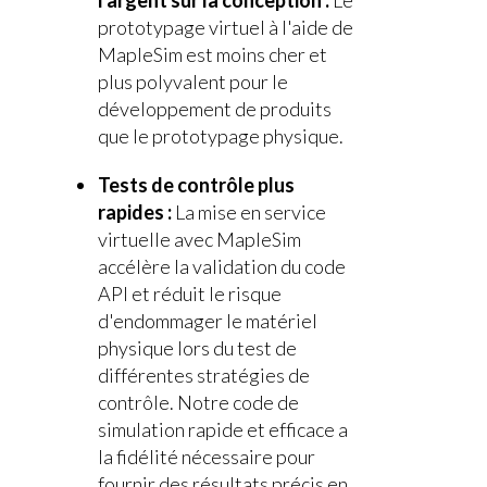
l'argent sur la conception :
Le
prototypage virtuel à l'aide de
MapleSim est moins cher et
plus polyvalent pour le
développement de produits
que le prototypage physique.
Tests de contrôle plus
rapides :
La mise en service
virtuelle avec MapleSim
accélère la validation du code
API et réduit le risque
d'endommager le matériel
physique lors du test de
différentes stratégies de
contrôle. Notre code de
simulation rapide et efficace a
la fidélité nécessaire pour
fournir des résultats précis en