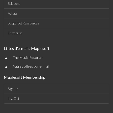
Solutions
Achats
Support et Ressources
Entreprise
Listes d'e-mails Maplesoft
•
The Maple Reporter
•
Autres offres par e-mail
Maplesoft Membership
Sign-up
Log-Out