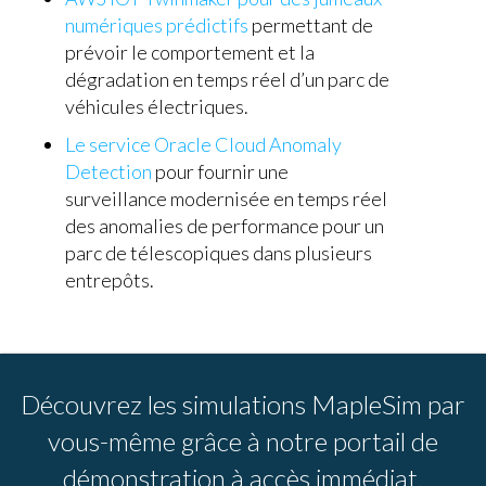
numériques prédictifs
permettant de
prévoir le comportement et la
dégradation en temps réel d’un parc de
véhicules électriques.
Le service Oracle Cloud Anomaly
Detection
pour fournir une
surveillance modernisée en temps réel
des anomalies de performance pour un
parc de télescopiques dans plusieurs
entrepôts.
Découvrez les simulations MapleSim par
vous-même grâce à notre portail de
démonstration à accès immédiat.