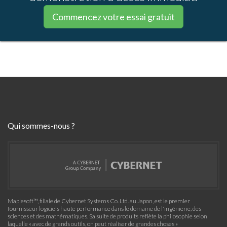
Commencez votre essai gratuit
Qui sommes-nous ?
Maplesoft™, filiale de Cybernet Systems Co. Ltd. au Japon, est le premier
fournisseur logiciels haute performance dans le domaine de l'ingénierie, des
sciences et des mathématiques. Sa suite de produits reflète la philosophie selon
laquelle « avec de grands outils, on peut réaliser de grandes choses »