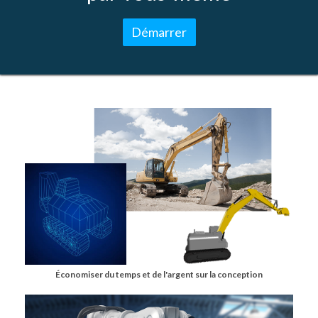
Démarrer
Économiser du temps et de l'argent sur la conception