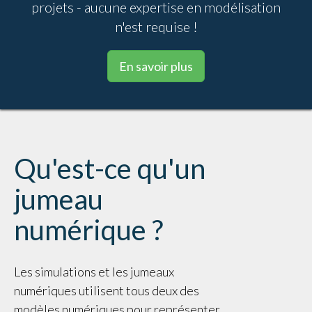
projets - aucune expertise en modélisation
n'est requise !
En savoir plus
Qu'est-ce qu'un
jumeau
numérique ?
Les simulations et les jumeaux
numériques utilisent tous deux des
modèles numériques pour représenter