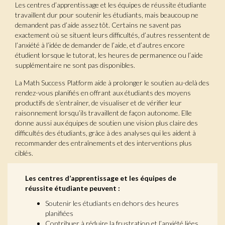
Les centres d’apprentissage et les équipes de réussite étudiante
travaillent dur pour soutenir les étudiants, mais beaucoup ne
demandent pas d’aide assez tôt. Certains ne savent pas
exactement où se situent leurs difficultés, d’autres ressentent de
l’anxiété à l’idée de demander de l’aide, et d’autres encore
étudient lorsque le tutorat, les heures de permanence ou l’aide
supplémentaire ne sont pas disponibles.
La Math Success Platform aide à prolonger le soutien au-delà des
rendez-vous planifiés en offrant aux étudiants des moyens
productifs de s’entraîner, de visualiser et de vérifier leur
raisonnement lorsqu’ils travaillent de façon autonome. Elle
donne aussi aux équipes de soutien une vision plus claire des
difficultés des étudiants, grâce à des analyses qui les aident à
recommander des entraînements et des interventions plus
ciblés.
Les centres d’apprentissage et les équipes de
réussite étudiante peuvent :
Soutenir les étudiants en dehors des heures
planifiées
Contribuer à réduire la frustration et l’anxiété liées