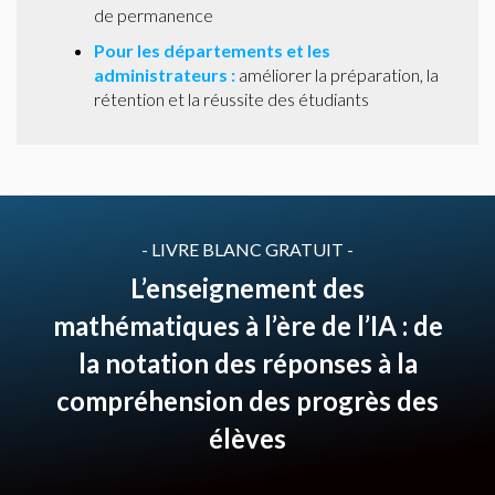
de permanence
Pour les départements et les
administrateurs :
améliorer la préparation, la
rétention et la réussite des étudiants
- LIVRE BLANC GRATUIT -
L’enseignement des
mathématiques à l’ère de l’IA : de
la notation des réponses à la
compréhension des progrès des
élèves