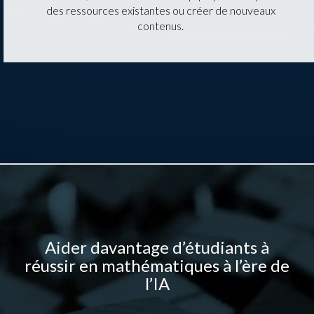
des ressources existantes ou créer de nouveaux
contenus.
Aider davantage d’étudiants à
réussir en mathématiques à l’ère de
l’IA