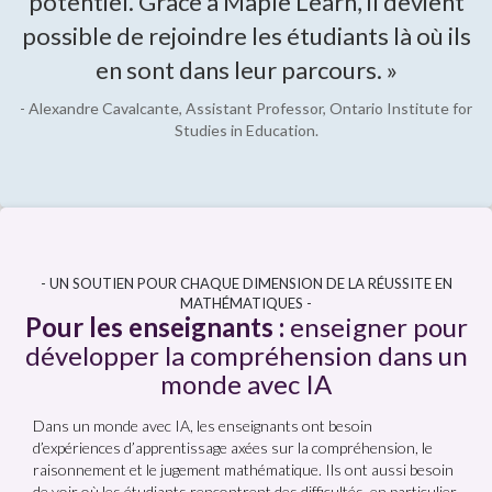
potentiel. Grâce à Maple Learn, il devient
possible de rejoindre les étudiants là où ils
en sont dans leur parcours. »
- Alexandre Cavalcante, Assistant Professor, Ontario Institute for
Studies in Education.
- UN SOUTIEN POUR CHAQUE DIMENSION DE LA RÉUSSITE EN
MATHÉMATIQUES -
Pour les enseignants :
enseigner pour
développer la compréhension dans un
monde avec IA
Dans un monde avec IA, les enseignants ont besoin
d’expériences d’apprentissage axées sur la compréhension, le
raisonnement et le jugement mathématique. Ils ont aussi besoin
de voir où les étudiants rencontrent des difficultés, en particulier