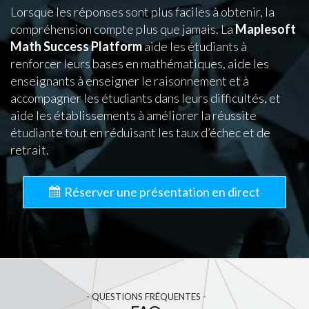
Lorsque les réponses sont plus faciles à obtenir, la
compréhension compte plus que jamais. La
Maplesoft
Math Success Platform
aide les étudiants à
renforcer leurs bases en mathématiques, aide les
enseignants à enseigner le raisonnement et à
accompagner les étudiants dans leurs difficultés, et
aide les établissements à améliorer la réussite
étudiante tout en réduisant les taux d’échec et de
retrait.
Réserver une présentation en direct
- QUESTIONS FRÉQUENTES -