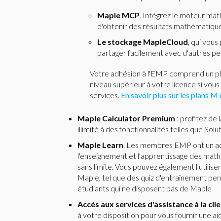
Maple MCP
. Intégrez le moteur mat
d'obtenir des résultats mathématiques
Le stockage MapleCloud
, qui vous
partager facilement avec d'autres p
Votre adhésion à l'EMP comprend un pl
niveau supérieur à votre licence si vous
services.
En savoir plus sur les plans M e
Maple Calculator Premium
: profitez de
illimité à des fonctionnalités telles que S
Maple Learn
. Les membres EMP ont un ac
l'enseignement et l'apprentissage des math
sans limite. Vous pouvez également l'utili
Maple, tel que des quiz d'entraînement perm
étudiants qui ne disposent pas de Maple
Accès aux services d'assistance à la cli
à votre disposition pour vous fournir une a