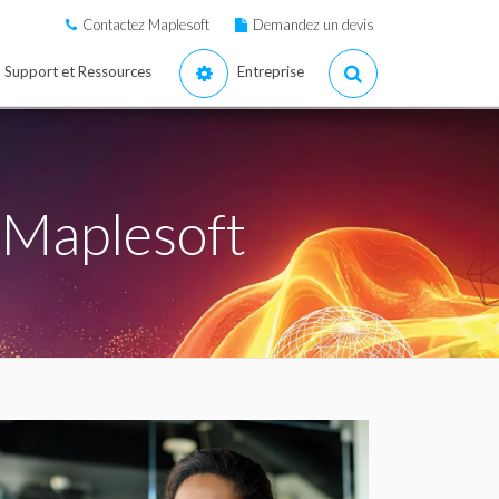
Contactez Maplesoft
Demandez un devis
Support et Ressources
Entreprise
 Maplesoft