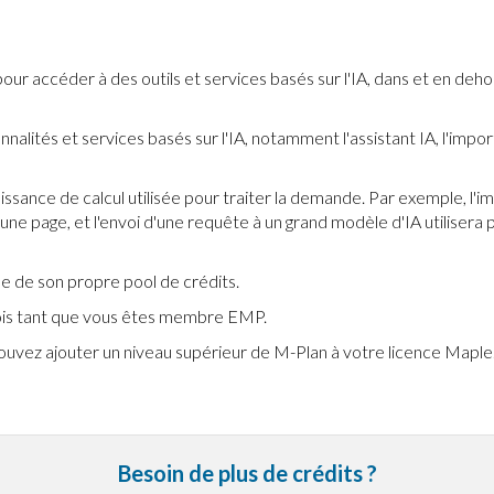
pour accéder à des outils et services basés sur l'IA, dans et en deho
nnalités et services basés sur l'IA, notamment l'assistant IA, l'im
ssance de calcul utilisée pour traiter la demande. Par exemple, l'i
une page, et l'envoi d'une requête à un grand modèle d'IA utilisera 
e de son propre pool de crédits.
ois tant que vous êtes membre EMP.
pouvez ajouter un niveau supérieur de M-Plan à votre licence Maple
Besoin de plus de crédits ?