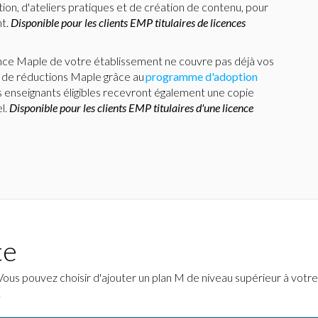
tion, d'ateliers pratiques et de création de contenu, pour
nt.
Disponible pour les clients EMP titulaires de licences
icence Maple de votre établissement ne couvre pas déjà vos
er de réductions Maple grâce au
programme d'adoption
s enseignants éligibles recevront également une copie
l.
Disponible pour les clients EMP titulaires d'une licence
te
s pouvez choisir d'ajouter un plan M de niveau supérieur à votre 
.