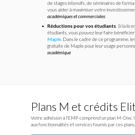
de stages intensifs, de séminaires de forma
vous aider à maximiser votre investisseme
académiques et commerciales
Réductions pour vos étudiants
. Si la l
étudiants, vous pouvez leur faire bénéfici
Maple
. Dans le cadre de ce programme, le
gratuite de Maple pour leur usage personne
académique
Plans M et crédits Eli
Votre adhésion à l'EMP comprend un plan M-One. Vou
aux fonctionnalités et services fournis par ces plans