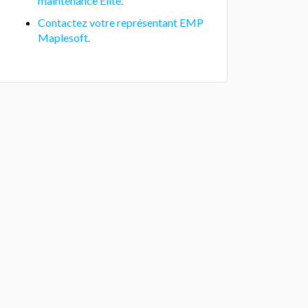
maintenance Elite
.
Contactez votre représentant EMP
Maplesoft
.