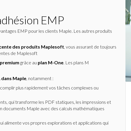
 adhésion EMP
vantages EMP pour les clients Maple. Les autres produits
récente des produits Maplesoft
, vous assurant de toujours
écentes de Maplesoft
s premium
grâce au
plan M-One
. Les plans M
IA dans Maple
, notamment :
 accomplir plus rapidement vos tâches complexes ou
nts, qui transforme les PDF statiques, les impressions et
n documents Maple avec des calculs mathématiques
i alimente vos propres explorations et applications qui