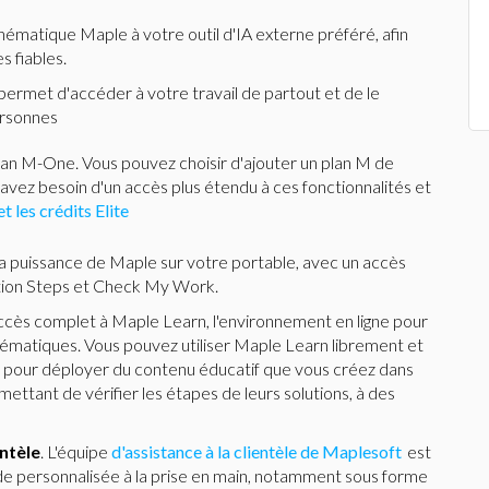
hématique Maple à votre outil d'IA externe préféré, afin
 fiables.
 permet d'accéder à votre travail de partout et de le
ersonnes
an M-One. Vous pouvez choisir d'ajouter un plan M de
 avez besoin d'un accès plus étendu à ces fonctionnalités et
t les crédits Elite
 la puissance de Maple sur votre portable, avec un accès
olution Steps et Check My Work.
cès complet à Maple Learn, l'environnement en ligne pour
ématiques. Vous pouvez utiliser Maple Learn librement et
ser pour déployer du contenu éducatif que vous créez dans
ettant de vérifier les étapes de leurs solutions, à des
entèle
. L'équipe
d'assistance à la clientèle de Maplesoft
est
ide personnalisée à la prise en main, notamment sous forme