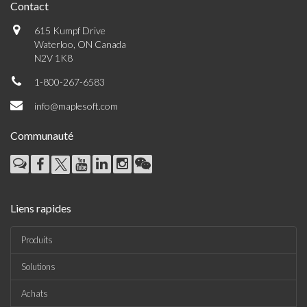
Contact
615 Kumpf Drive
Waterloo, ON Canada
N2V 1K8
1-800-267-6583
info@maplesoft.com
Communauté
Liens rapides
Produits
Solutions
Achats