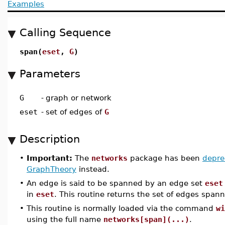
Examples
Calling Sequence
span(
eset
,
G
)
Parameters
G
-
graph or network
eset
-
set of edges of
G
Description
•
Important:
The
networks
package has been
depre
GraphTheory
instead.
•
An edge is said to be spanned by an edge set
eset
in
eset
. This routine returns the set of edges spa
•
This routine is normally loaded via the command
wi
using the full name
networks[span](...)
.