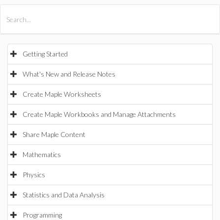
All Products
Maple
MapleSim
Getting Started
What's New and Release Notes
Create Maple Worksheets
Create Maple Workbooks and Manage Attachments
Share Maple Content
Mathematics
Physics
Statistics and Data Analysis
Programming