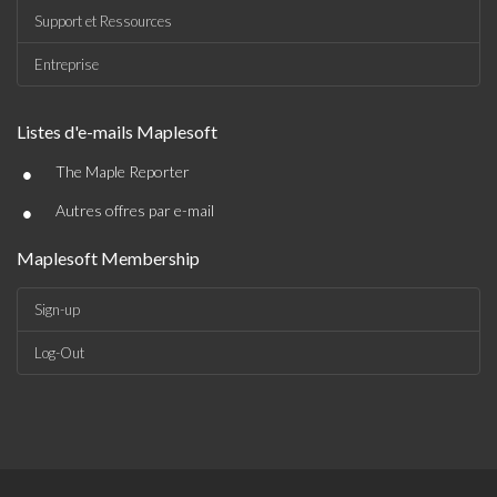
Support et Ressources
Entreprise
Listes d'e-mails Maplesoft
•
The Maple Reporter
•
Autres offres par e-mail
Maplesoft Membership
Sign-up
Log-Out