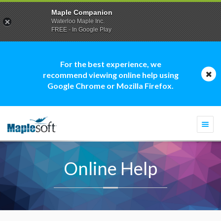
Maple Companion
Waterloo Maple Inc.
FREE - In Google Play
For the best experience, we
recommend viewing online help using
Google Chrome or Mozilla Firefox.
Togg
navi
Online Help