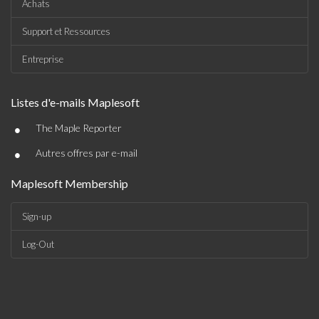
Achats
Support et Ressources
Entreprise
Listes d'e-mails Maplesoft
•
The Maple Reporter
•
Autres offres par e-mail
Maplesoft Membership
Sign-up
Log-Out