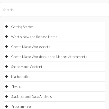
All Products
Maple
MapleSim
Getting Started
What's New and Release Notes
Create Maple Worksheets
Create Maple Workbooks and Manage Attachments
Share Maple Content
Mathematics
Physics
Statistics and Data Analysis
Programming