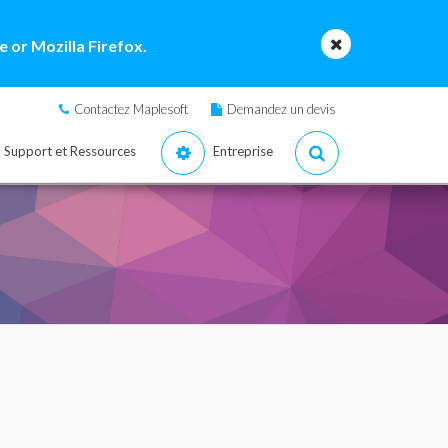
 or Mozilla Firefox.
Contactez Maplesoft
Demandez un devis
Support et Ressources
Entreprise