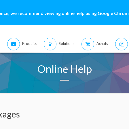
ence, we recommend viewing online help using Google Chrome
Produits
Solutions
Achats
Online Help
kages