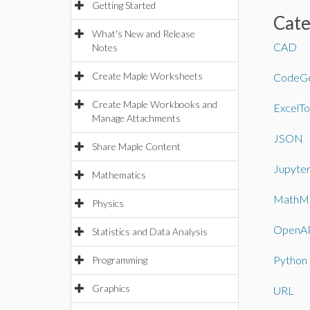
Getting Started
Cat
What's New and Release
CAD
Notes
Create Maple Worksheets
CodeGe
Create Maple Workbooks and
ExcelTo
Manage Attachments
JSON
Share Maple Content
Jupyte
Mathematics
MathM
Physics
OpenA
Statistics and Data Analysis
Python
Programming
Graphics
URL