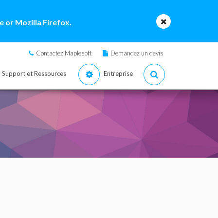
 or Mozilla Firefox.
Contactez Maplesoft
Demandez un devis
Support et Ressources
Entreprise