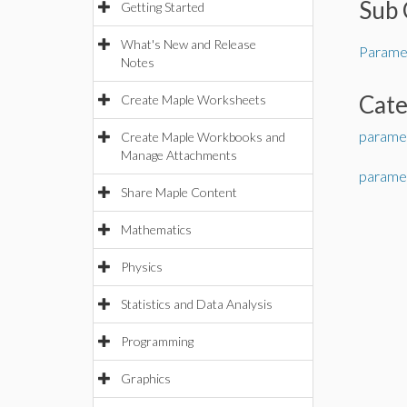
Sub 
Getting Started
What's New and Release
Paramet
Notes
Cat
Create Maple Worksheets
parame
Create Maple Workbooks and
Manage Attachments
paramet
Share Maple Content
Mathematics
Physics
Statistics and Data Analysis
Programming
Graphics