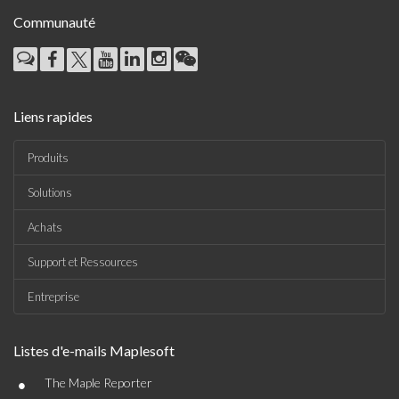
Communauté
Liens rapides
Produits
Solutions
Achats
Support et Ressources
Entreprise
Listes d'e-mails Maplesoft
•
The Maple Reporter