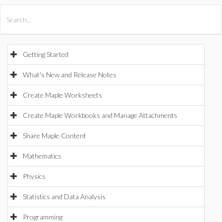
All Products
Maple
MapleSim
Getting Started
What's New and Release Notes
Create Maple Worksheets
Create Maple Workbooks and Manage Attachments
Share Maple Content
Mathematics
Physics
Statistics and Data Analysis
Programming