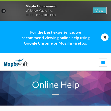
Maple Companion
View
Waterloo Maple Inc.
FREE - In Google Play
For the best experience, we
recommend viewing online help using
Google Chrome or Mozilla Firefox.
Togg
navi
Online Help