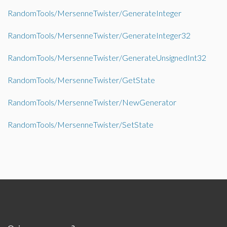
RandomTools/MersenneTwister/GenerateInteger
RandomTools/MersenneTwister/GenerateInteger32
RandomTools/MersenneTwister/GenerateUnsignedInt32
RandomTools/MersenneTwister/GetState
RandomTools/MersenneTwister/NewGenerator
RandomTools/MersenneTwister/SetState