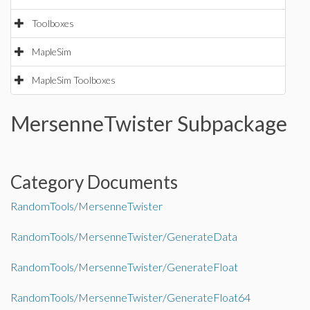
Toolboxes
MapleSim
MapleSim Toolboxes
MersenneTwister Subpackage
Category Documents
RandomTools/MersenneTwister
RandomTools/MersenneTwister/GenerateData
RandomTools/MersenneTwister/GenerateFloat
RandomTools/MersenneTwister/GenerateFloat64