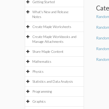
Getting Started
Cat
What's New and Release
Random
Notes
Create Maple Worksheets
Random
Create Maple Workbooks and
Random
Manage Attachments
Random
Share Maple Content
Random
Mathematics
Physics
Statistics and Data Analysis
Programming
Graphics