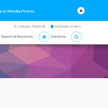
 or Mozilla Firefox.
Contactez Maplesoft
Demandez un devis
Support et Ressources
Entreprise