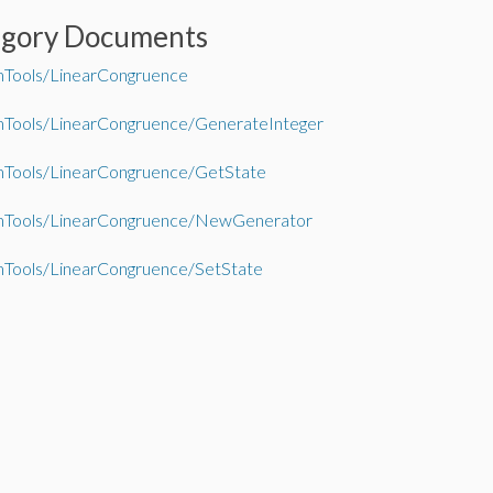
egory Documents
Tools/LinearCongruence
Tools/LinearCongruence/GenerateInteger
Tools/LinearCongruence/GetState
Tools/LinearCongruence/NewGenerator
Tools/LinearCongruence/SetState