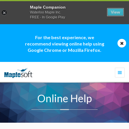
Maple Companion
View
Waterloo Maple Inc.
FREE - In Google Play
For the best experience, we
recommend viewing online help using
Google Chrome or Mozilla Firefox.
Togg
navi
Online Help