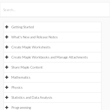
All Products
Maple
MapleSim
Getting Started
What's New and Release Notes
Create Maple Worksheets
Create Maple Workbooks and Manage Attachments
Share Maple Content
Mathematics
Physics
Statistics and Data Analysis
Programming