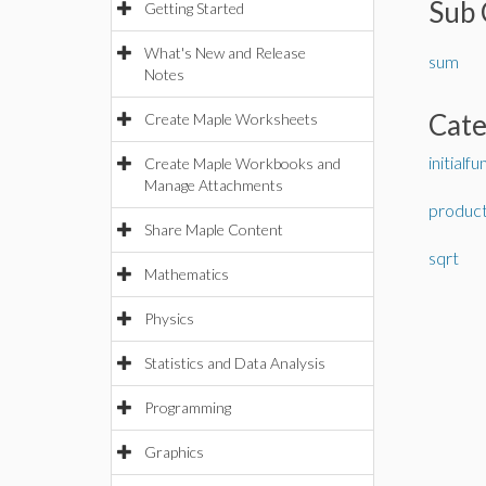
Sub 
Getting Started
What's New and Release
sum
Notes
Cat
Create Maple Worksheets
initialf
Create Maple Workbooks and
Manage Attachments
produc
Share Maple Content
sqrt
Mathematics
Physics
Statistics and Data Analysis
Programming
Graphics