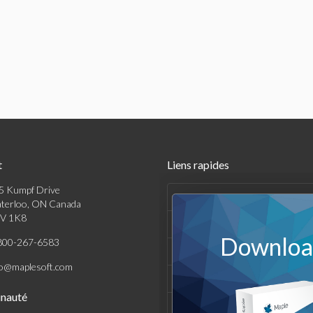
t
Liens rapides
5 Kumpf Drive
Produits
terloo, ON Canada
V 1K8
Solutions
Download
800-267-6583
Achats
fo@maplesoft.com
Support et Ressources
nauté
Entreprise