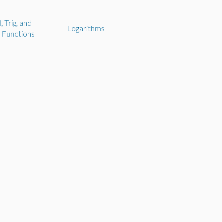
 Trig, and
Logarithms
 Functions