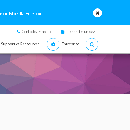
 or Mozilla Firefox.
Contactez Maplesoft
Demandez un devis
Support et Ressources
Entreprise