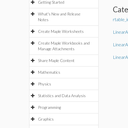
Getting Started
Cat
What's New and Release
rtable_
Notes
Create Maple Worksheets
Linear
Create Maple Workbooks and
LinearA
Manage Attachments
LinearA
Share Maple Content
Mathematics
Physics
Statistics and Data Analysis
Programming
Graphics