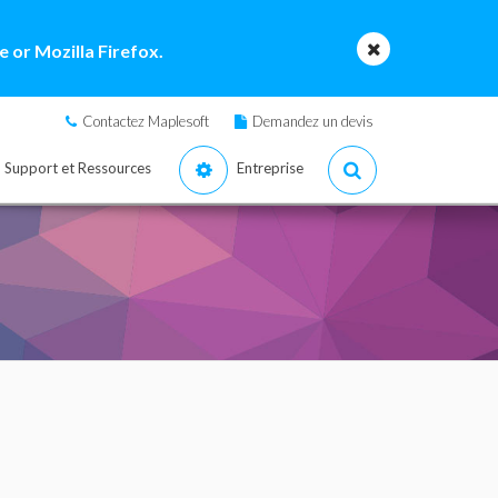
 or Mozilla Firefox.
Contactez Maplesoft
Demandez un devis
Support et Ressources
Entreprise