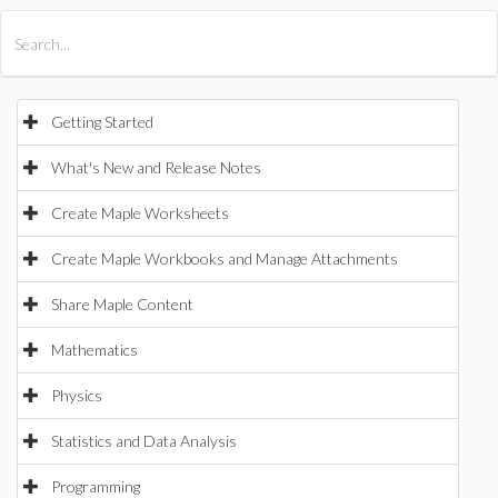
All Products
Maple
MapleSim
Getting Started
What's New and Release Notes
Create Maple Worksheets
Create Maple Workbooks and Manage Attachments
Share Maple Content
Mathematics
Physics
Statistics and Data Analysis
Programming