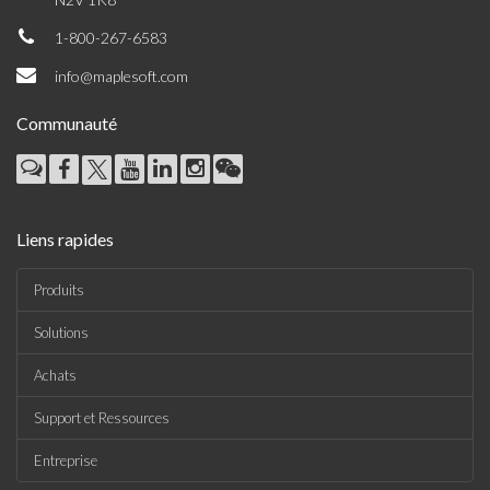
1-800-267-6583
info@maplesoft.com
Communauté
Liens rapides
Produits
Solutions
Achats
Support et Ressources
Entreprise