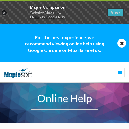
Maple Companion
View
Waterloo Maple Inc.
FREE - In Google Play
For the best experience, we
recommend viewing online help using
Google Chrome or Mozilla Firefox.
Togg
navi
Online Help