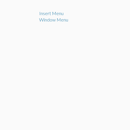
Insert Menu
u
Window Menu