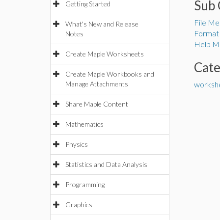
Sub 
Getting Started
File Me
What's New and Release
Format
Notes
Help M
Create Maple Worksheets
Cat
Create Maple Workbooks and
Manage Attachments
workshe
Share Maple Content
Mathematics
Physics
Statistics and Data Analysis
Programming
Graphics