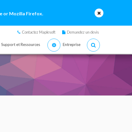
 or Mozilla Firefox.
Contactez Maplesoft
Demandez un devis
Support et Ressources
Entreprise