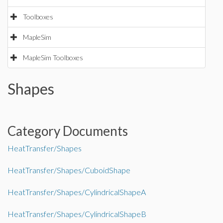
Toolboxes
MapleSim
MapleSim Toolboxes
Shapes
Category Documents
HeatTransfer/Shapes
HeatTransfer/Shapes/CuboidShape
HeatTransfer/Shapes/CylindricalShapeA
HeatTransfer/Shapes/CylindricalShapeB