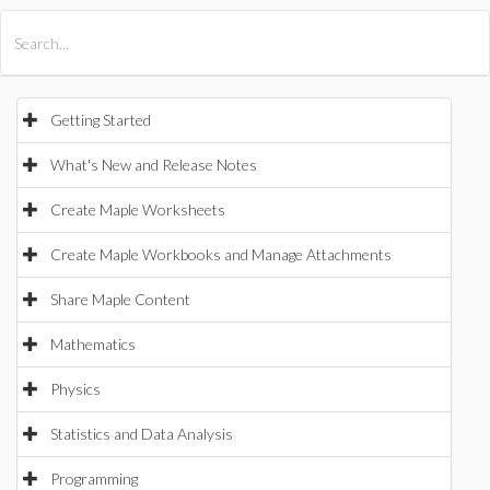
All Products
Maple
MapleSim
Getting Started
What's New and Release Notes
Create Maple Worksheets
Create Maple Workbooks and Manage Attachments
Share Maple Content
Mathematics
Physics
Statistics and Data Analysis
Programming