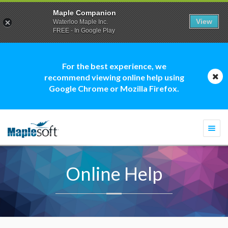
Maple Companion
View
Waterloo Maple Inc.
FREE - In Google Play
For the best experience, we
recommend viewing online help using
Google Chrome or Mozilla Firefox.
Togg
navi
Online Help