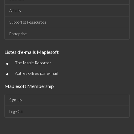
Achats
Support et Ressources
Entreprise
Listes d'e-mails Maplesoft
•
The Maple Reporter
•
Autres offres par e-mail
Maplesoft Membership
Sign-up
Log-Out