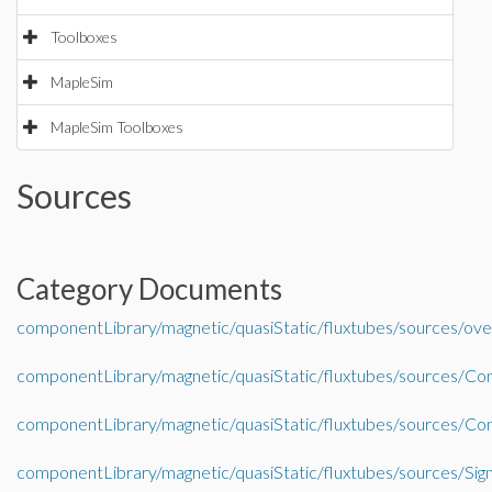
Toolboxes
MapleSim
MapleSim Toolboxes
Sources
Category Documents
componentLibrary/magnetic/quasiStatic/fluxtubes/sources/ov
componentLibrary/magnetic/quasiStatic/fluxtubes/sources/Co
componentLibrary/magnetic/quasiStatic/fluxtubes/sources/Co
componentLibrary/magnetic/quasiStatic/fluxtubes/sources/Sig