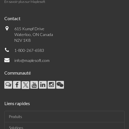
En savoir plus sur Maplesoft
Contact
615 Kumpf Drive
Waterloo, ON Canada
N2V 1K8
1-800-267-6583
info@maplesoft.com
Communauté
Liens rapides
Produits
Solutions