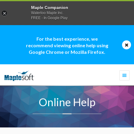
Maple Companion
Waterloo Maple Inc.
FREE - In Google Play
For the best experience, we
recommend viewing online help using
Google Chrome or Mozilla Firefox.
Togg
navi
Online Help