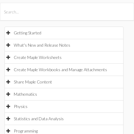
All Products
Maple
MapleSim
Getting Started
What's New and Release Notes
Create Maple Worksheets
Create Maple Workbooks and Manage Attachments
Share Maple Content
Mathematics
Physics
Statistics and Data Analysis
Programming