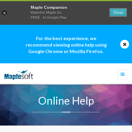
Maple Companion
View
Waterloo Maple Inc.
FREE - In Google Play
For the best experience, we
recommend viewing online help using
Google Chrome or Mozilla Firefox.
Togg
navi
Online Help