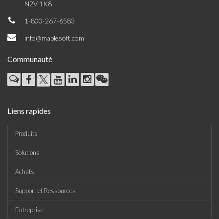
N2V 1K8
1-800-267-6583
info@maplesoft.com
Communauté
Liens rapides
Produits
Solutions
Achats
Support et Ressources
Entreprise