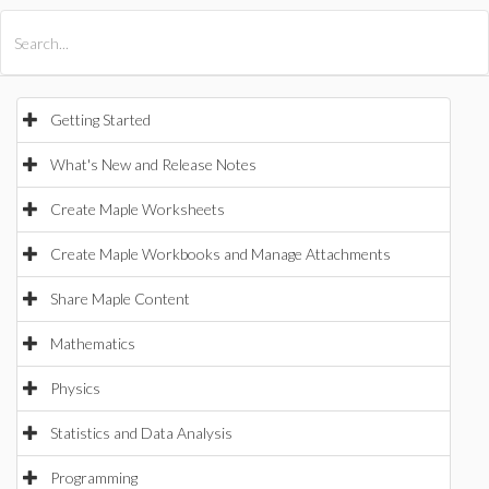
All Products
Maple
MapleSim
Getting Started
What's New and Release Notes
Create Maple Worksheets
Create Maple Workbooks and Manage Attachments
Share Maple Content
Mathematics
Physics
Statistics and Data Analysis
Programming