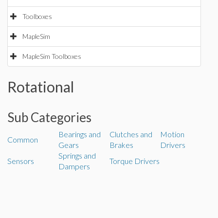
Toolboxes
MapleSim
MapleSim Toolboxes
Rotational
Sub Categories
Bearings and
Clutches and
Motion
Common
Gears
Brakes
Drivers
Springs and
Sensors
Torque Drivers
Dampers