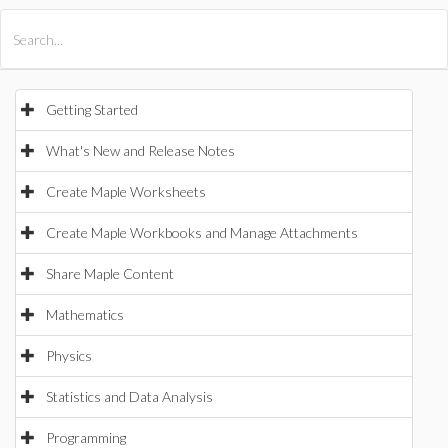
All Products
Maple
MapleSim
Getting Started
What's New and Release Notes
Create Maple Worksheets
Create Maple Workbooks and Manage Attachments
Share Maple Content
Mathematics
Physics
Statistics and Data Analysis
Programming