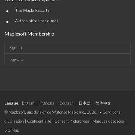
•
The Maple Reporter
•
Autres offres par e-mail
Maplesoft Membership
Sign-up
Log-Out
Langue:
English
|
Français
|
Deutsch
|
日本語
|
简体中文
© Maplesoft, une division de Waterloo Maple Inc., 2026. •
Conditions
d'utilisation
|
Confidentialité
|
Consent Preferences
|
Marques déposées
|
Site Map