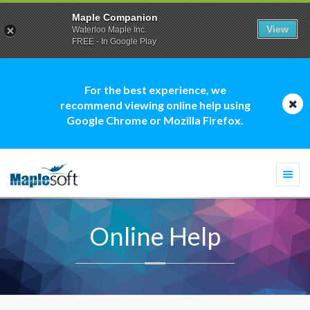
Maple Companion
View
Waterloo Maple Inc.
FREE - In Google Play
For the best experience, we
recommend viewing online help using
Google Chrome or Mozilla Firefox.
Togg
navi
Online Help