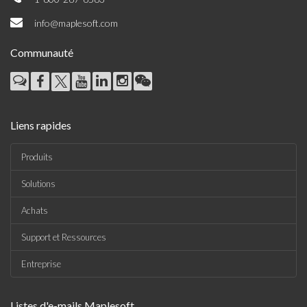
info@maplesoft.com
Communauté
Liens rapides
Produits
Solutions
Achats
Support et Ressources
Entreprise
Listes d'e-mails Maplesoft