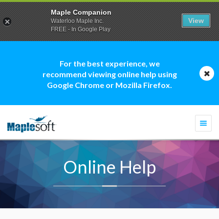
Maple Companion
View
Waterloo Maple Inc.
FREE - In Google Play
For the best experience, we
recommend viewing online help using
Google Chrome or Mozilla Firefox.
Togg
navi
Online Help