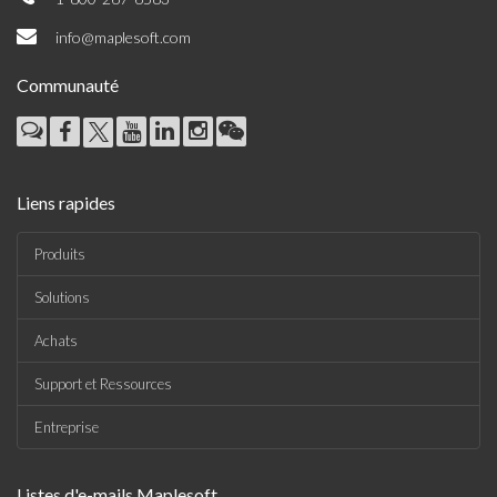
info@maplesoft.com
Communauté
Liens rapides
Produits
Solutions
Achats
Support et Ressources
Entreprise
Listes d'e-mails Maplesoft