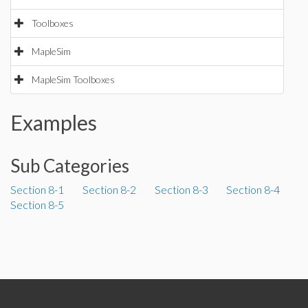
Toolboxes
MapleSim
MapleSim Toolboxes
Examples
Sub Categories
Section 8-1
Section 8-2
Section 8-3
Section 8-4
Section 8-5