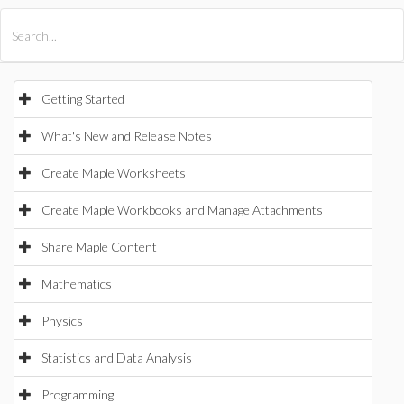
All Products
Maple
MapleSim
Getting Started
What's New and Release Notes
Create Maple Worksheets
Create Maple Workbooks and Manage Attachments
Share Maple Content
Mathematics
Physics
Statistics and Data Analysis
Programming