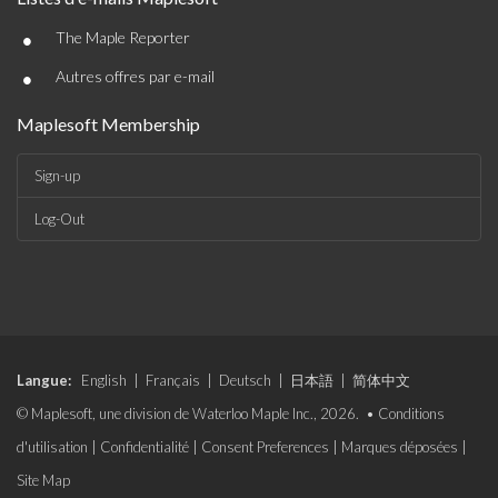
•
The Maple Reporter
•
Autres offres par e-mail
Maplesoft Membership
Sign-up
Log-Out
Langue:
English
|
Français
|
Deutsch
|
日本語
|
简体中文
© Maplesoft, une division de Waterloo Maple Inc., 2026. •
Conditions
d'utilisation
|
Confidentialité
|
Consent Preferences
|
Marques déposées
|
Site Map