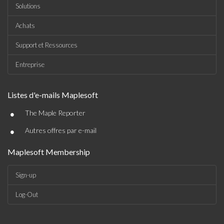
Solutions
Achats
Support et Ressources
Entreprise
Listes d'e-mails Maplesoft
•
The Maple Reporter
•
Autres offres par e-mail
Maplesoft Membership
Sign-up
Log-Out