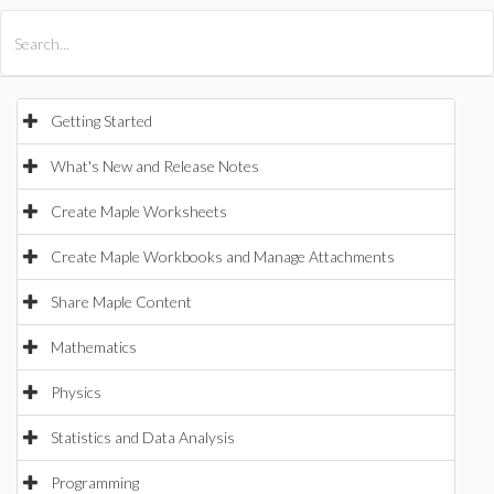
All Products
Maple
MapleSim
Getting Started
What's New and Release Notes
Create Maple Worksheets
Create Maple Workbooks and Manage Attachments
Share Maple Content
Mathematics
Physics
Statistics and Data Analysis
Programming