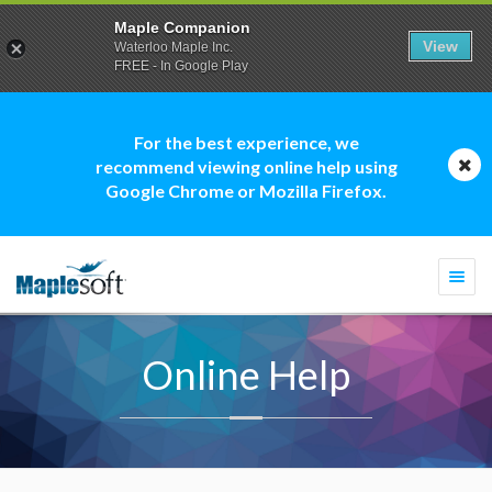
Maple Companion
View
Waterloo Maple Inc.
FREE - In Google Play
For the best experience, we
recommend viewing online help using
Google Chrome or Mozilla Firefox.
Togg
navi
Online Help