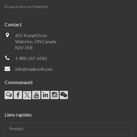
En savoir plus sur Maplesoft
Contact
615 Kumpf Drive
Waterloo, ON Canada
N2V 1K8
1-800-267-6583
info@maplesoft.com
Communauté
Liens rapides
Produits