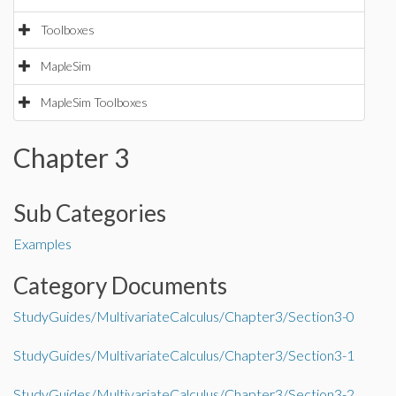
Toolboxes
MapleSim
MapleSim Toolboxes
Chapter 3
Sub Categories
Examples
Category Documents
StudyGuides/MultivariateCalculus/Chapter3/Section3-0
StudyGuides/MultivariateCalculus/Chapter3/Section3-1
StudyGuides/MultivariateCalculus/Chapter3/Section3-2