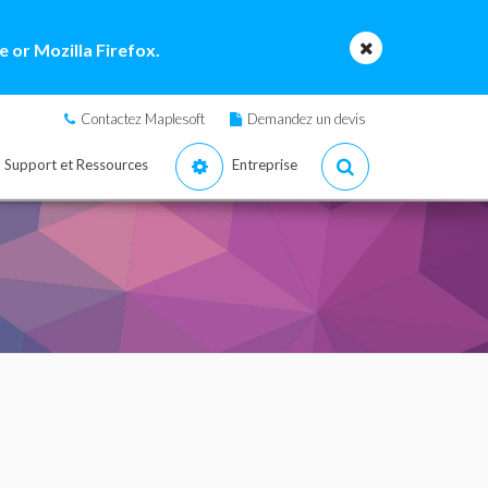
 or Mozilla Firefox.
Contactez Maplesoft
Demandez un devis
Support et Ressources
Entreprise