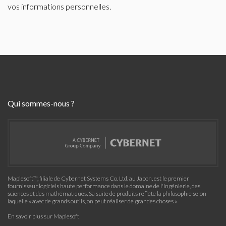
vos informations personnelles.
Qui sommes-nous ?
Maplesoft™, filiale de Cybernet Systems Co. Ltd. au Japon, est le premier
fournisseur logiciels haute performance dans le domaine de l'ingénierie, des
sciences et des mathématiques. Sa suite de produits reflète la philosophie selon
laquelle « avec de grands outils, on peut réaliser de grandes choses »
En savoir plus sur Maplesoft