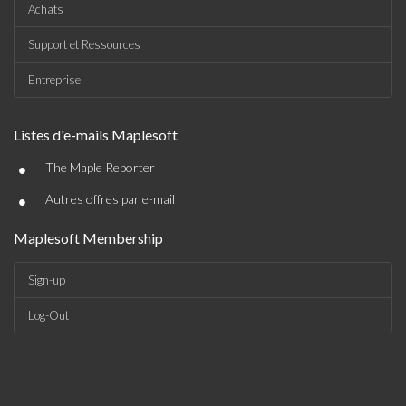
Achats
Support et Ressources
Entreprise
Listes d'e-mails Maplesoft
•
The Maple Reporter
•
Autres offres par e-mail
Maplesoft Membership
Sign-up
Log-Out