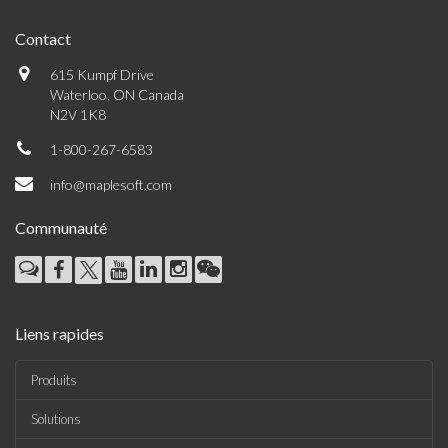
Contact
615 Kumpf Drive
Waterloo, ON Canada
N2V 1K8
1-800-267-6583
info@maplesoft.com
Communauté
Liens rapides
Produits
Solutions