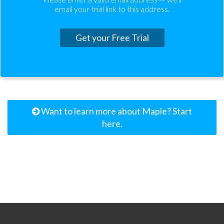
email your trial link to this address.
Get your Free Trial
Want to learn more about Maple? Start
here.