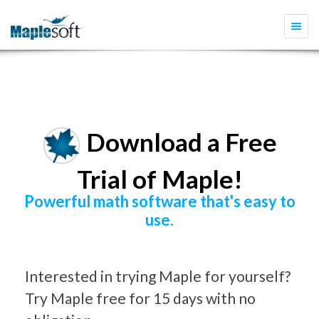
Togg
navi
Download a Free
Trial of Maple!
Powerful math software that's easy to
use.
Interested in trying Maple for yourself?
Try Maple free for 15 days with no