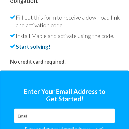
obligation.
Fill out this form to receive a download link
and activation code.
Install Maple and activate using the code.
Start solving!
No credit card required.
Enter Your Email Address to
Get Started!
Please enter a valid email address — we'll