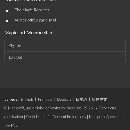
•
The Maple Reporter
•
Autres offres par e-mail
Maplesoft Membership
Sign-up
Log-Out
Langue:
English
|
Français
|
Deutsch
|
日本語
|
简体中文
© Maplesoft, une division de Waterloo Maple Inc., 2026. •
Conditions
d'utilisation
|
Confidentialité
|
Consent Preferences
|
Marques déposées
|
Site Map