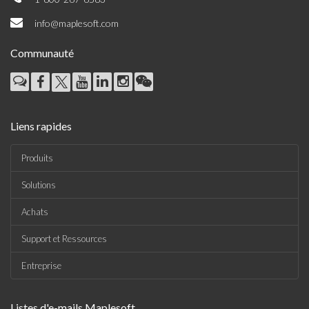
info@maplesoft.com
Communauté
Liens rapides
Produits
Solutions
Achats
Support et Ressources
Entreprise
Listes d'e-mails Maplesoft