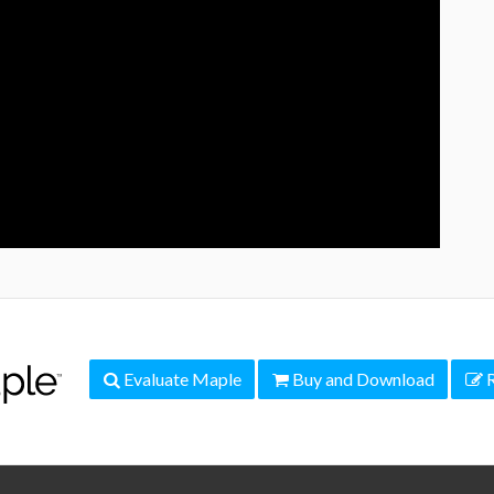
Evaluate Maple
Buy and Download
R