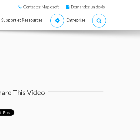
Contactez Maplesoft
Demandez un devis
Support et Ressources
Entreprise
hare This Video