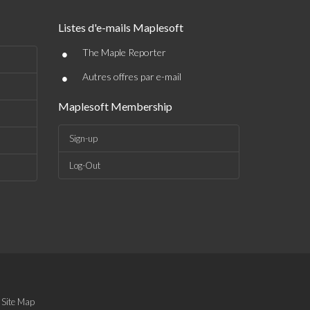
Listes d'e-mails Maplesoft
•
The Maple Reporter
•
Autres offres par e-mail
Maplesoft Membership
Sign-up
Log-Out
|
Site Map