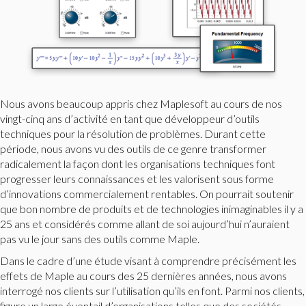
Nous avons beaucoup appris chez Maplesoft au cours de nos
vingt-cinq ans d’activité en tant que développeur d’outils
techniques pour la résolution de problèmes. Durant cette
période, nous avons vu des outils de ce genre transformer
radicalement la façon dont les organisations techniques font
progresser leurs connaissances et les valorisent sous forme
d’innovations commercialement rentables. On pourrait soutenir
que bon nombre de produits et de technologies inimaginables il y a
25 ans et considérés comme allant de soi aujourd’hui n’auraient
pas vu le jour sans des outils comme Maple.
Dans le cadre d’une étude visant à comprendre précisément les
effets de Maple au cours des 25 dernières années, nous avons
interrogé nos clients sur l’utilisation qu’ils en font. Parmi nos clients,
figure un large éventail d’organisations telles que des sociétés