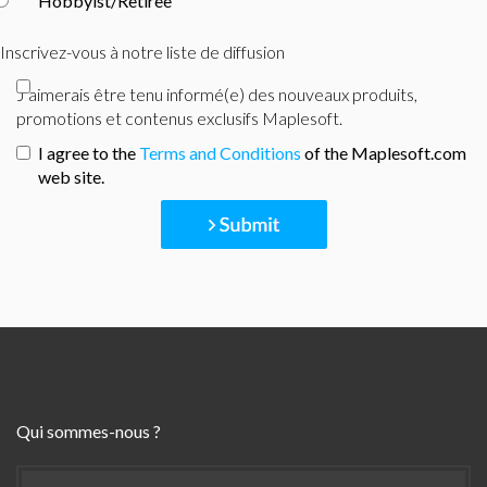
Hobbyist/Retiree
Inscrivez-vous à notre liste de diffusion
J'aimerais être tenu informé(e) des nouveaux produits,
promotions et contenus exclusifs Maplesoft.
I agree to the
Terms and Conditions
of the Maplesoft.com
web site.
Qui sommes-nous ?