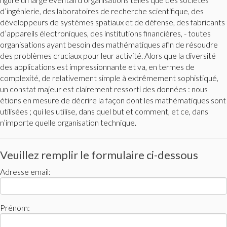
d’ingénierie, des laboratoires de recherche scientifique, des
développeurs de systèmes spatiaux et de défense, des fabricants
d’appareils électroniques, des institutions financières, - toutes
organisations ayant besoin des mathématiques afin de résoudre
des problèmes cruciaux pour leur activité. Alors que la diversité
des applications est impressionnante et va, en termes de
complexité, de relativement simple à extrêmement sophistiqué,
un constat majeur est clairement ressorti des données : nous
étions en mesure de décrire la façon dont les mathématiques sont
utilisées ; qui les utilise, dans quel but et comment, et ce, dans
n’importe quelle organisation technique.
Veuillez remplir le formulaire ci-dessous
Adresse email:
Prénom: