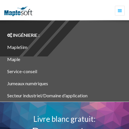
Togg
navi
INGÉNIERIE :
MapleSim
Maple
Service-conseil
Jumeaux numériques
Secteur industriel/Domaine d'application
Livre blanc gratuit: