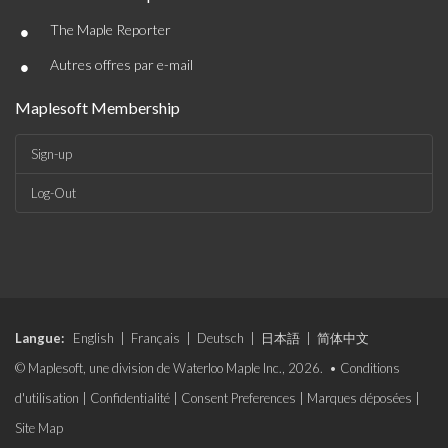
•
The Maple Reporter
•
Autres offres par e-mail
Maplesoft Membership
Sign-up
Log-Out
Langue:
English
|
Français
|
Deutsch
|
日本語
|
简体中文
© Maplesoft, une division de Waterloo Maple Inc., 2026. •
Conditions
d'utilisation
|
Confidentialité
|
Consent Preferences
|
Marques déposées
|
Site Map