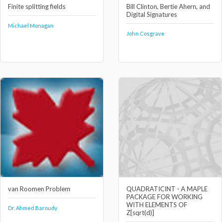
Finite splitting fields
Bill Clinton, Bertie Ahern, and
Digital Signatures
Michael Monagan
John Cosgrave
van Roomen Problem
QUADRATICINT - A MAPLE
PACKAGE FOR WORKING
WITH ELEMENTS OF
Dr. Ahmed Baroudy
Z[sqrt(d)]