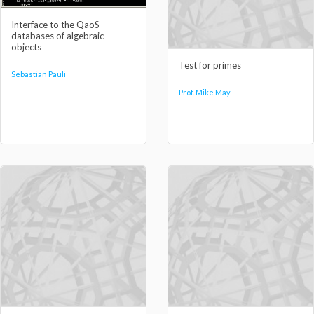
Interface to the QaoS
databases of algebraic
objects
Test for primes
Sebastian Pauli
Prof. Mike May