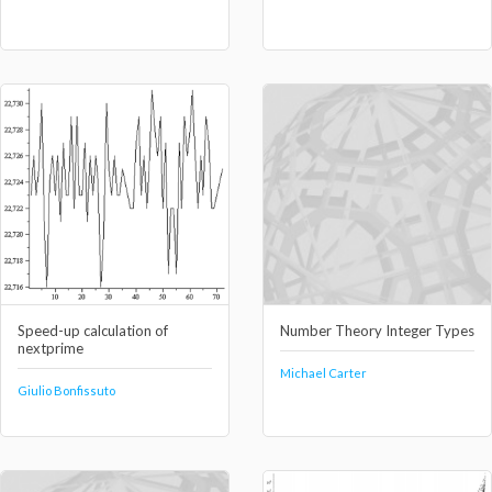
Speed-up calculation of
Number Theory Integer Types
nextprime
Michael Carter
Giulio Bonfissuto