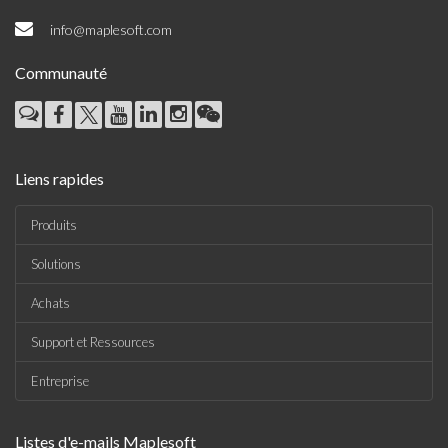
info@maplesoft.com
Communauté
Liens rapides
Produits
Solutions
Achats
Support et Ressources
Entreprise
Listes d'e-mails Maplesoft