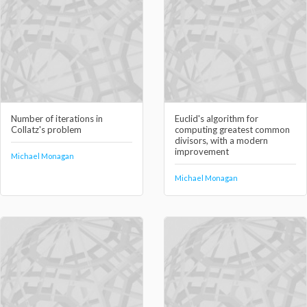
Number of iterations in
Euclid's algorithm for
Collatz's problem
computing greatest common
divisors, with a modern
improvement
Michael Monagan
Michael Monagan