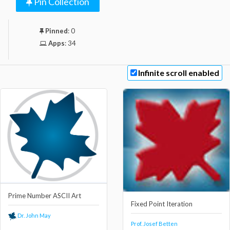
Pin Collection
Pinned
:
0
Apps
:
34
Infinite scroll enabled
Prime Number ASCII Art
Fixed Point Iteration
Dr. John May
Prof. Josef Betten