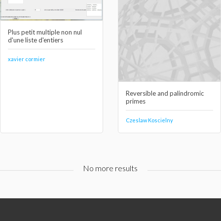
Plus petit multiple non nul
d'une liste d'entiers
xavier cormier
Reversible and palindromic
primes
Czeslaw Koscielny
No more results