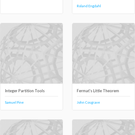
Roland Engdahl
Integer Partition Tools
Fermat's Little Theorem
Samuel Pine
John Cosgrave