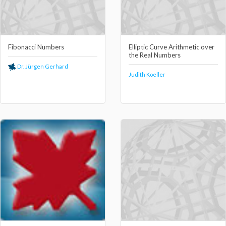
Fibonacci Numbers
Elliptic Curve Arithmetic over
the Real Numbers
Dr. Jürgen Gerhard
Judith Koeller