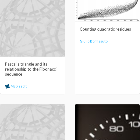
Counting quadratic residues
Giulio Bonfissuto
Pascal's triangle and its
relationship to the Fibonacci
sequence
Maplesoft