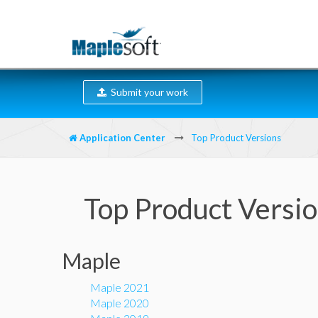
Submit your work
Application Center
Top Product Versions
Top Product Versi
Maple
Maple 2021
Maple 2020