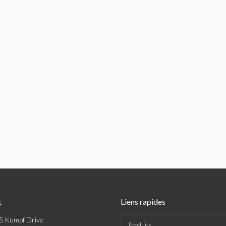
t
Liens rapides
5 Kumpf Drive
Produits