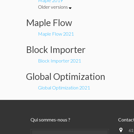
Maple 2019
Older versions
Maple Flow
Maple Flow 2021
Block Importer
Block Importer 2021
Global Optimization
Global Optimization 2021
Qui sommes-nous ?
Contac
61