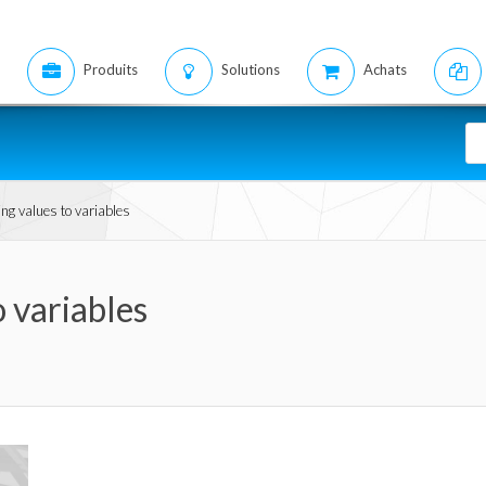
Produits
Solutions
Achats
ng values to variables
o variables