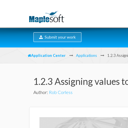
Submit your work
Application Center
Applications
1.2.3 Assigni
1.2.3 Assigning values t
Author
:
Rob Corless