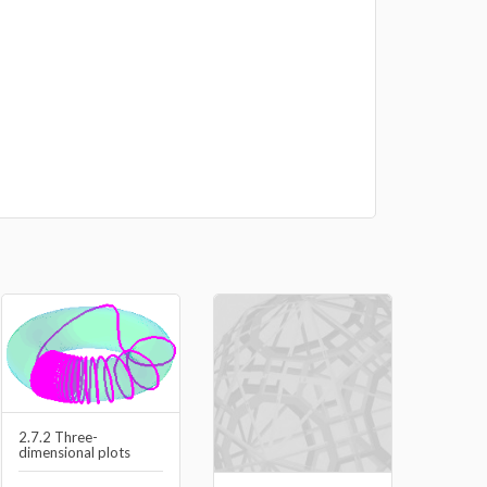
2.7.2 Three-
dimensional plots