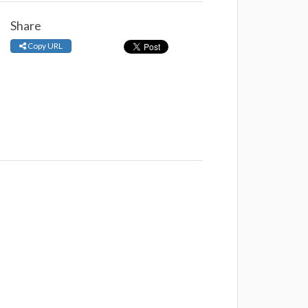
Share
Copy URL