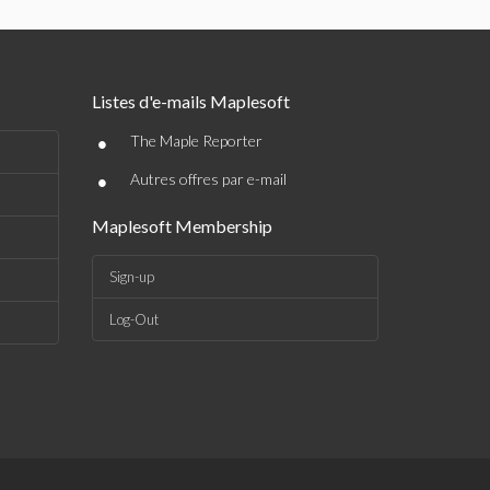
Listes d'e-mails Maplesoft
•
The Maple Reporter
•
Autres offres par e-mail
Maplesoft Membership
Sign-up
Log-Out