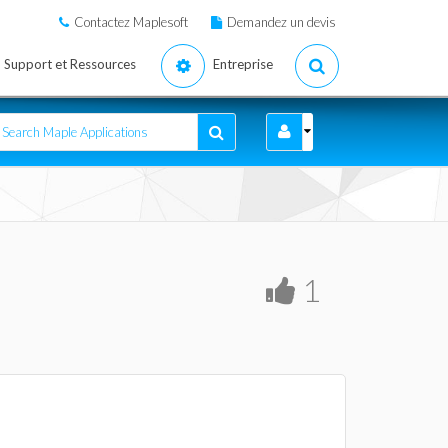
Contactez Maplesoft
Demandez un devis
Support et Ressources
Entreprise
1