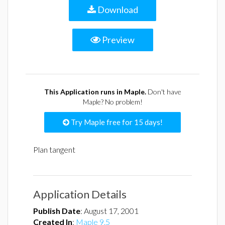
Download
Preview
This Application runs in Maple.
Don't have
Maple? No problem!
Try Maple free for 15 days!
Plan tangent
Application Details
Publish Date
:
August 17, 2001
Created In
:
Maple 9.5