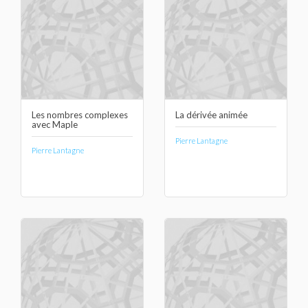
Les nombres complexes
La dérivée animée
avec Maple
Pierre Lantagne
Pierre Lantagne