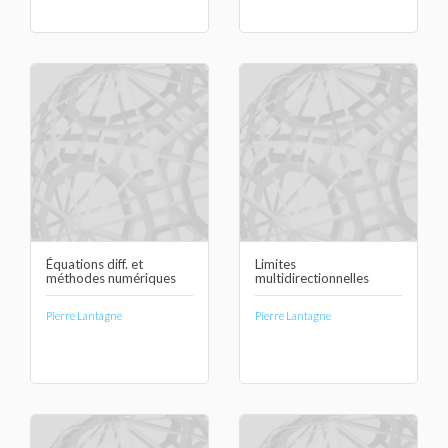
Équations diff. et
Limites
méthodes numériques
multidirectionnelles
Pierre Lantagne
Pierre Lantagne