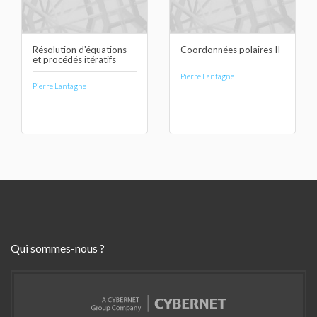
Résolution d'équations
Coordonnées polaires II
et procédés itératifs
Pierre Lantagne
Pierre Lantagne
Qui sommes-nous ?