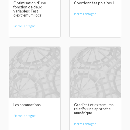
Optimisation d'une
Coordonnées polaires I
fonction de deux
variables: Test
Pierre Lantagne
d'extremum local
Pierre Lantagne
Les sommations
Gradient et extremums
relatifs: une approche
numérique
Pierre Lantagne
Pierre Lantagne