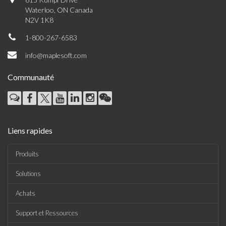
Waterloo, ON Canada
N2V 1K8
1-800-267-6583
info@maplesoft.com
Communauté
Liens rapides
Produits
Solutions
Achats
Support et Ressources