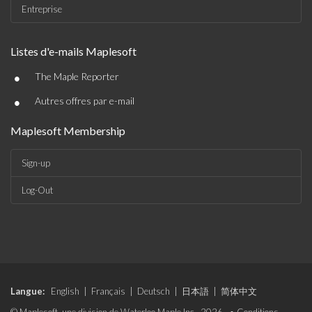
Entreprise
Listes d'e-mails Maplesoft
•
The Maple Reporter
•
Autres offres par e-mail
Maplesoft Membership
Sign-up
Log-Out
Langue:
English
|
Français
|
Deutsch
|
日本語
|
简体中文