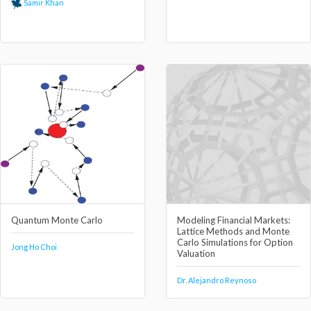
Samir Khan
Quantum Monte Carlo
Modeling Financial Markets:
Lattice Methods and Monte
Carlo Simulations for Option
Jong Ho Choi
Valuation
Dr. Alejandro Reynoso